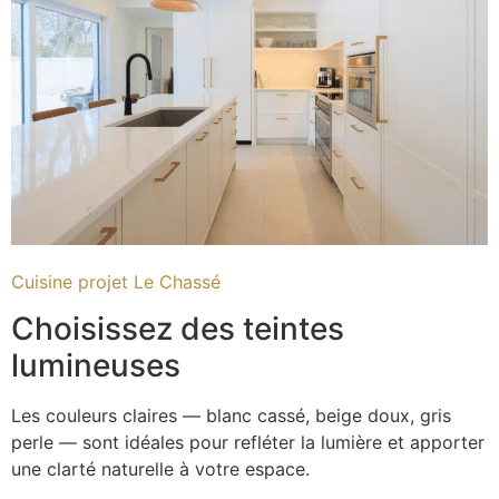
Cuisine projet Le Chassé
Choisissez des teintes
lumineuses
Les couleurs claires — blanc cassé, beige doux, gris
perle — sont idéales pour refléter la lumière et apporter
une clarté naturelle à votre espace.