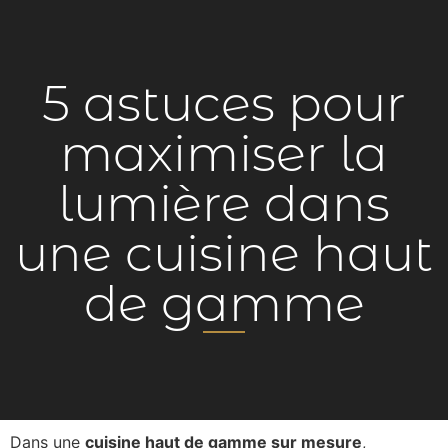
5 astuces pour
maximiser la
lumière dans
une cuisine haut
de gamme
Dans une
cuisine haut de gamme sur mesure
,