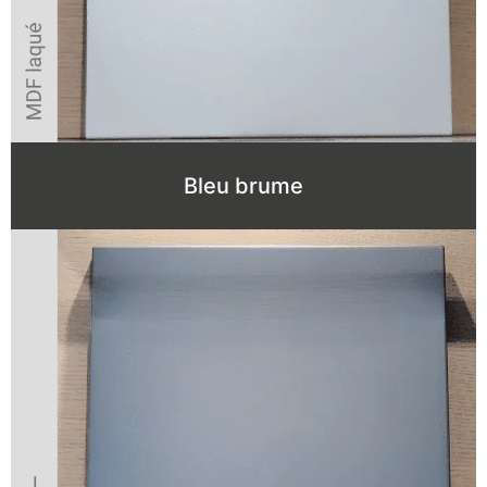
Bleu brume