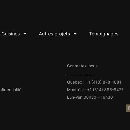
Cuisines
Autres projets
Témoignages
Contactez-nous
Québec
:
+1 (418) 878-1881
nfidentialité
Montréal
:
+1 (514) 886-8477
Lun-Ven 08h30 – 16h30