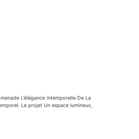
romenade L’élégance intemporelle De La
emporel. Le projet Un espace lumineux,