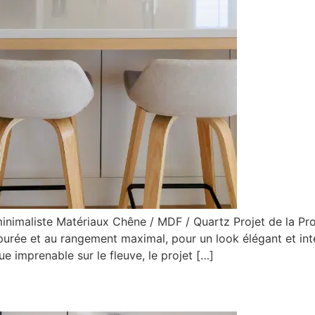
minimaliste Matériaux Chêne / MDF / Quartz Projet de la P
urée et au rangement maximal, pour un look élégant et int
 imprenable sur le fleuve, le projet […]