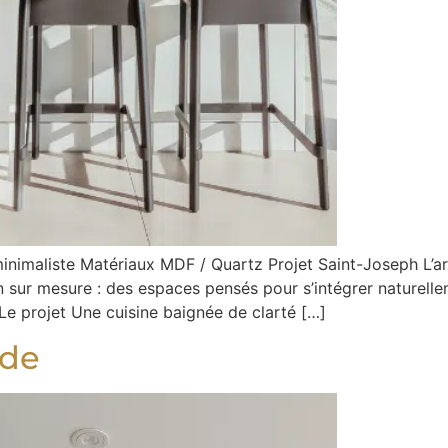
inimaliste Matériaux MDF / Quartz Projet Saint-Joseph L’a
gn sur mesure : des espaces pensés pour s’intégrer naturell
Le projet Une cuisine baignée de clarté […]
ade