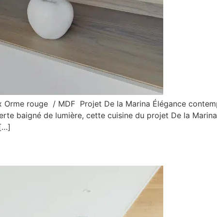
ux Orme rouge / MDF Projet De la Marina Élégance contem
verte baigné de lumière, cette cuisine du projet De la Marina
[…]