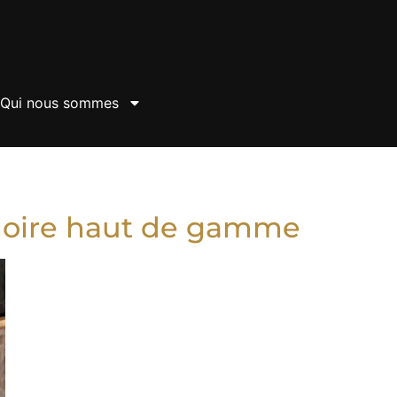
Qui nous sommes
e noire haut de gamme