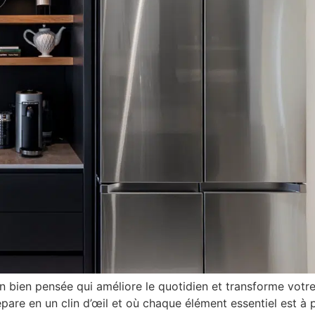
on bien pensée qui améliore le quotidien et transforme votre
répare en un clin d’œil et où chaque élément essentiel est 