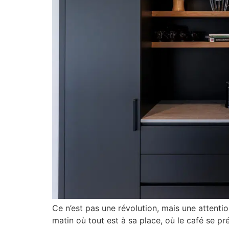
Ce n’est pas une révolution, mais une attenti
matin où tout est à sa place, où le café se p