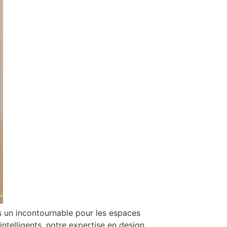
s un incontournable pour les espaces
ntelligents, notre expertise en design