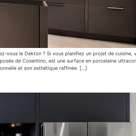
-vous le Dekton ? Si vous planifiez un projet de cuisine,
posée de Cosentino, est une surface en porcelaine ultraco
onnelle et son esthétique raffinée. […]