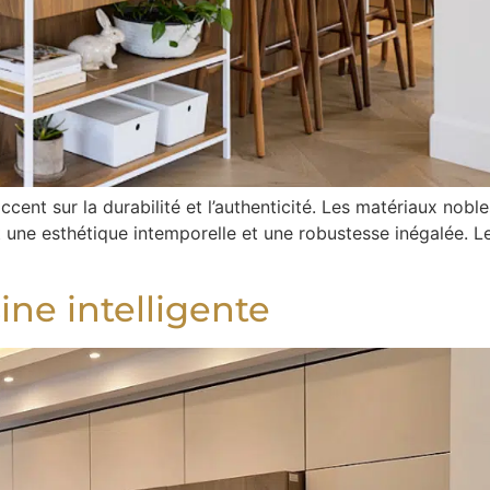
cent sur la durabilité et l’authenticité. Les matériaux nobles
t une esthétique intemporelle et une robustesse inégalée. L
ne intelligente