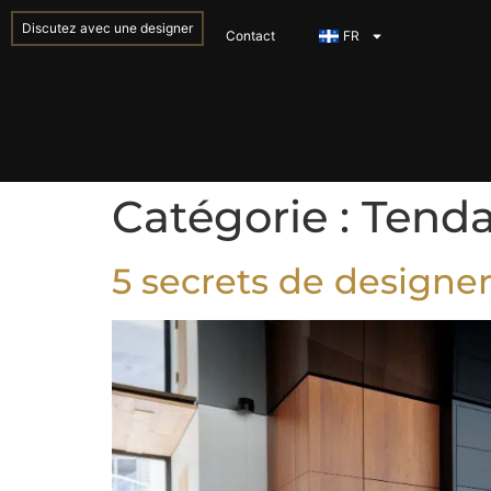
Discutez avec une designer
Contact
FR
Catégorie :
Tend
5 secrets de designe