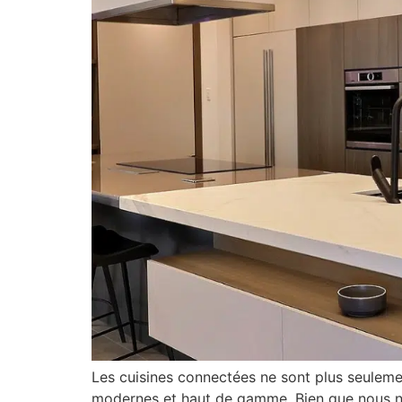
Les cuisines connectées ne sont plus seulem
modernes et haut de gamme. Bien que nous ne p