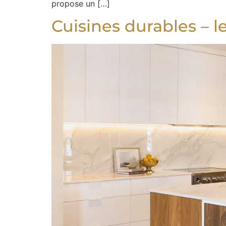
propose un […]
Cuisines durables – l