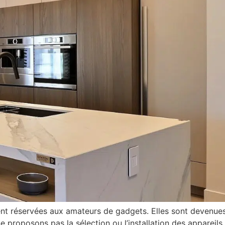
ent réservées aux amateurs de gadgets. Elles sont devenue
roposons pas la sélection ou l’installation des appareils i