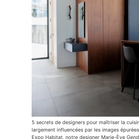
5 secrets de designers pour maîtriser la cuis
largement influencées par les images épurées 
Expo Habitat, notre designer Marie-Ève Gendr