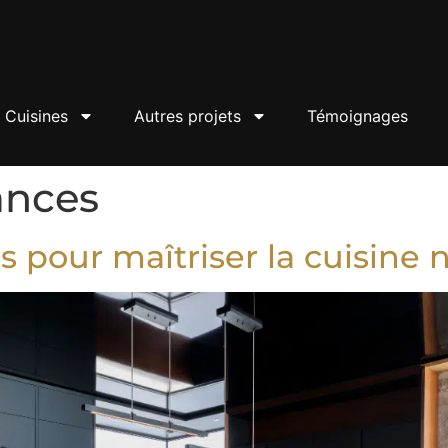
Cuisines
Autres projets
Témoignages
ances
rs pour maîtriser la cuisin