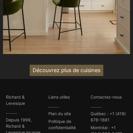
Découvrez plus de cuisines
Richard &
Liens utiles
Contactez-nous
Levesque
Plan du site
Québec
:
+1 (418)
Depuis 1999,
878-1881
Politique de
Richard &
confidentialité
Montréal
:
+1
Levesque incarne