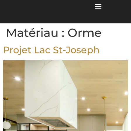
Matériau :
Orme
Projet Lac St-Joseph