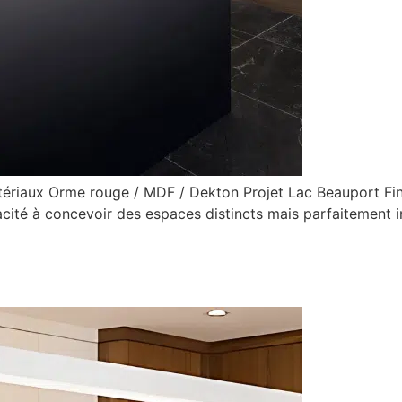
riaux Orme rouge / MDF / Dekton Projet Lac Beauport Final
cité à concevoir des espaces distincts mais parfaitement in