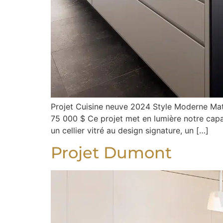
Projet Cuisine neuve 2024 Style Moderne Maté
75 000 $ Ce projet met en lumière notre capa
un cellier vitré au design signature, un […]
Projet Dumont