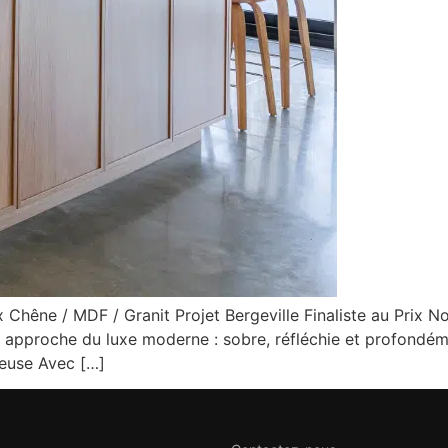
Chêne / MDF / Granit Projet Bergeville Finaliste au Prix N
e approche du luxe moderne : sobre, réfléchie et profondém
ieuse Avec […]