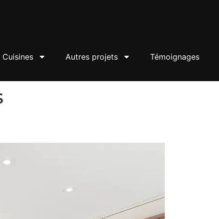
Cuisines
Autres projets
Témoignages
s