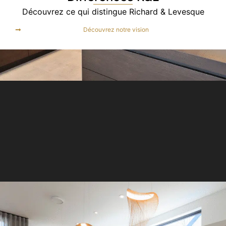
Découvrez ce qui distingue Richard & Levesque
Découvrez notre vision