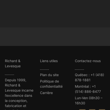
Richard &
Liens utiles
Contactez-nous
Levesque
Plan du site
Québec
:
+1 (418)
Depuis 1999,
878-1881
Politique de
Richard &
confidentialité
Montréal
:
+1
Levesque incarne
(514) 886-8477
Carrière
l’excellence dans
Lun-Ven 08h30 –
la conception,
16h30
fabrication et